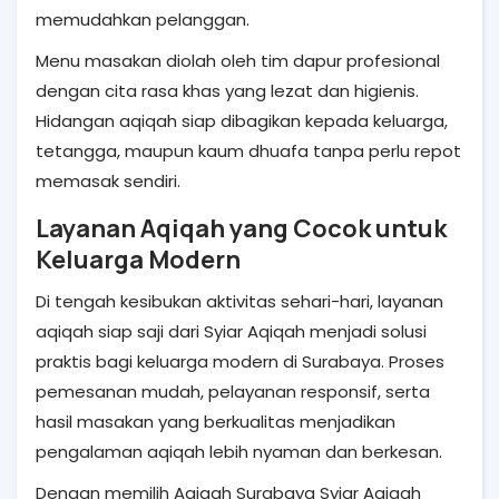
memudahkan pelanggan.
Menu masakan diolah oleh tim dapur profesional
dengan cita rasa khas yang lezat dan higienis.
Hidangan aqiqah siap dibagikan kepada keluarga,
tetangga, maupun kaum dhuafa tanpa perlu repot
memasak sendiri.
Layanan Aqiqah yang Cocok untuk
Keluarga Modern
Di tengah kesibukan aktivitas sehari-hari, layanan
aqiqah siap saji dari Syiar Aqiqah menjadi solusi
praktis bagi keluarga modern di Surabaya. Proses
pemesanan mudah, pelayanan responsif, serta
hasil masakan yang berkualitas menjadikan
pengalaman aqiqah lebih nyaman dan berkesan.
Dengan memilih Aqiqah Surabaya Syiar Aqiqah