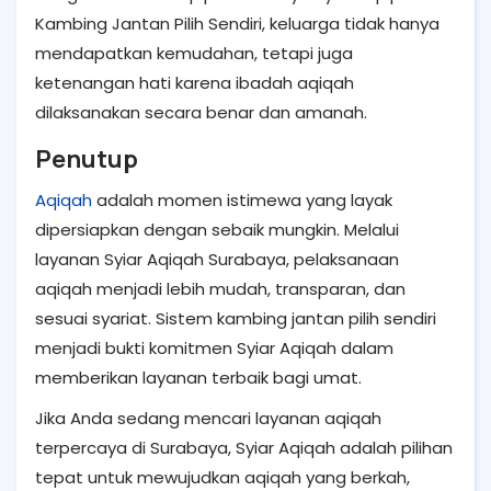
Kambing Jantan Pilih Sendiri, keluarga tidak hanya
mendapatkan kemudahan, tetapi juga
ketenangan hati karena ibadah aqiqah
dilaksanakan secara benar dan amanah.
Penutup
Aqiqah
adalah momen istimewa yang layak
dipersiapkan dengan sebaik mungkin. Melalui
layanan Syiar Aqiqah Surabaya, pelaksanaan
aqiqah menjadi lebih mudah, transparan, dan
sesuai syariat. Sistem kambing jantan pilih sendiri
menjadi bukti komitmen Syiar Aqiqah dalam
memberikan layanan terbaik bagi umat.
Jika Anda sedang mencari layanan aqiqah
terpercaya di Surabaya, Syiar Aqiqah adalah pilihan
tepat untuk mewujudkan aqiqah yang berkah,