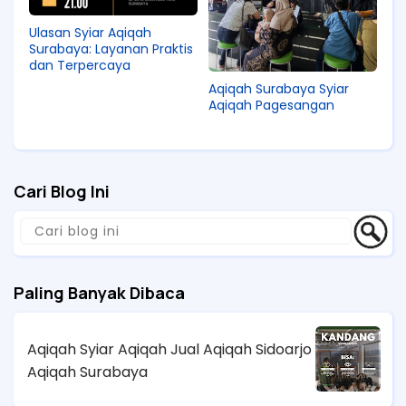
Ulasan Syiar Aqiqah
Surabaya: Layanan Praktis
dan Terpercaya
Aqiqah Surabaya Syiar
Aqiqah Pagesangan
Cari Blog Ini
Paling Banyak Dibaca
Aqiqah Syiar Aqiqah Jual Aqiqah Sidoarjo
Aqiqah Surabaya