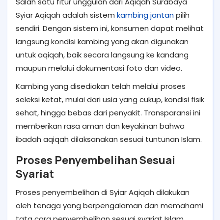
Salah satu fitur unggulan dari Aqiqah Surabaya
Syiar Aqiqah adalah sistem
kambing jantan
pilih
sendiri. Dengan sistem ini, konsumen dapat melihat
langsung kondisi kambing yang akan digunakan
untuk aqiqah, baik secara langsung ke kandang
maupun melalui dokumentasi foto dan video.
Kambing yang disediakan telah melalui proses
seleksi ketat, mulai dari usia yang cukup, kondisi fisik
sehat, hingga bebas dari penyakit. Transparansi ini
memberikan rasa aman dan keyakinan bahwa
ibadah aqiqah dilaksanakan sesuai tuntunan Islam.
Proses Penyembelihan Sesuai
Syariat
Proses penyembelihan di Syiar Aqiqah dilakukan
oleh tenaga yang berpengalaman dan memahami
tata cara penyembelihan sesuai syariat Islam.