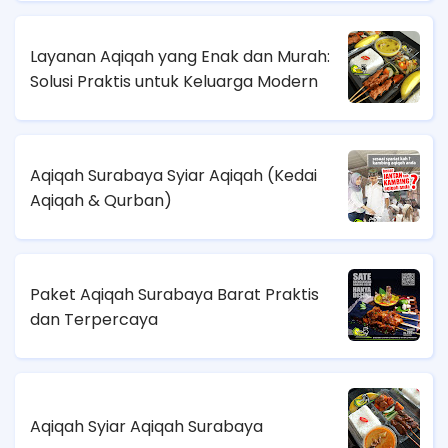
Layanan Aqiqah yang Enak dan Murah:
Solusi Praktis untuk Keluarga Modern
Aqiqah Surabaya Syiar Aqiqah (Kedai
Aqiqah & Qurban)
Paket Aqiqah Surabaya Barat Praktis
dan Terpercaya
Aqiqah Syiar Aqiqah Surabaya