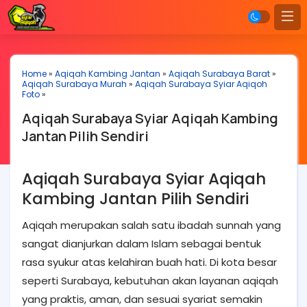
Home
»
Aqiqah Kambing Jantan
»
Aqiqah Surabaya Barat
»
Aqiqah Surabaya Murah
»
Aqiqah Surabaya Syiar Aqiqoh
Foto
»
Aqiqah Surabaya Syiar Aqiqah Kambing
Jantan Pilih Sendiri
Aqiqah Surabaya Syiar Aqiqah
Kambing Jantan Pilih Sendiri
Aqiqah merupakan salah satu ibadah sunnah yang
sangat dianjurkan dalam Islam sebagai bentuk
rasa syukur atas kelahiran buah hati. Di kota besar
seperti Surabaya, kebutuhan akan layanan aqiqah
yang praktis, aman, dan sesuai syariat semakin