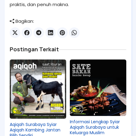
praktis, dan penuh makna.
Bagikan:
Postingan Terkait
Informasi Lengkap Syiar
Aqiqah Surabaya Syiar
Aqiqah Surabaya untuk
Aqiqah Kambing Jantan
Keluarga Muslim
Pilih Sendiri