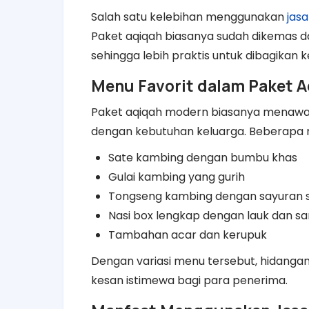
Salah satu kelebihan menggunakan
jasa
Paket aqiqah biasanya sudah dikemas d
sehingga lebih praktis untuk dibagikan
Menu Favorit dalam Paket 
Paket aqiqah modern biasanya menawar
dengan kebutuhan keluarga. Beberapa men
Sate kambing dengan bumbu khas
Gulai kambing yang gurih
Tongseng kambing dengan sayuran 
Nasi box lengkap dengan lauk dan s
Tambahan acar dan kerupuk
Dengan variasi menu tersebut, hidangan
kesan istimewa bagi para penerima.