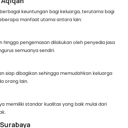
 Aqiqah
erbagai keuntungan bagi keluarga, terutama bagi
Beberapa manfaat utama antara lain:
an hingga pengemasan dilakukan oleh penyedia jasa
ngurus semuanya sendiri.
dan siap dibagikan sehingga memudahkan keluarga
 orang lain.
a memiliki standar kualitas yang baik mulai dari
ak.
 Surabaya