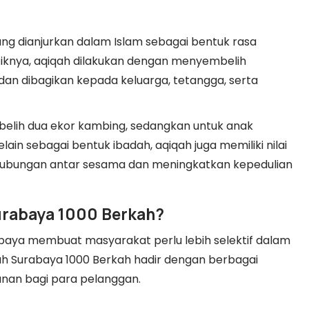
ng dianjurkan dalam Islam sebagai bentuk rasa
tiknya, aqiqah dilakukan dengan menyembelih
an dibagikan kepada keluarga, tetangga, serta
mbelih dua ekor kambing, sedangkan untuk anak
in sebagai bentuk ibadah, aqiqah juga memiliki nilai
 hubungan antar sesama dan meningkatkan kepedulian
rabaya 1000 Berkah?
abaya membuat masyarakat perlu lebih selektif dalam
ah Surabaya 1000 Berkah hadir dengan berbagai
an bagi para pelanggan.