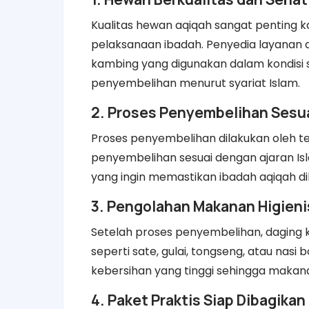
Kualitas hewan aqiqah sangat penting k
pelaksanaan ibadah. Penyedia layanan 
kambing yang digunakan dalam kondisi 
penyembelihan menurut syariat Islam.
2. Proses Penyembelihan Sesua
Proses penyembelihan dilakukan oleh
penyembelihan sesuai dengan ajaran Is
yang ingin memastikan ibadah aqiqah d
3. Pengolahan Makanan Higieni
Setelah proses penyembelihan, daging 
seperti sate, gulai, tongseng, atau nas
kebersihan yang tinggi sehingga makan
4. Paket Praktis Siap Dibagikan