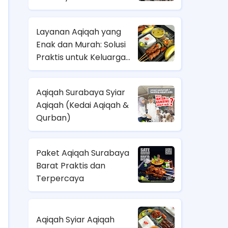
Layanan Aqiqah yang
Enak dan Murah: Solusi
Praktis untuk Keluarga
Modern
Aqiqah Surabaya Syiar
Aqiqah (Kedai Aqiqah &
Qurban)
Paket Aqiqah Surabaya
Barat Praktis dan
Terpercaya
Aqiqah Syiar Aqiqah