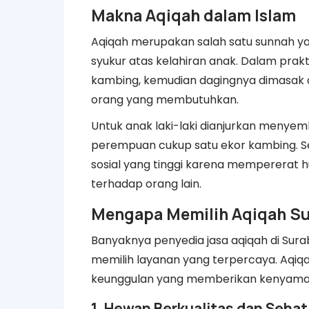
Makna Aqiqah dalam Islam
Aqiqah merupakan salah satu sunnah ya
syukur atas kelahiran anak. Dalam prak
kambing, kemudian dagingnya dimasak d
orang yang membutuhkan.
Untuk anak laki-laki dianjurkan menye
perempuan cukup satu ekor kambing. Sela
sosial yang tinggi karena mempererat
terhadap orang lain.
Mengapa Memilih Aqiqah Su
Banyaknya penyedia jasa aqiqah di Sur
memilih layanan yang terpercaya. Aqiq
keunggulan yang memberikan kenyaman
1. Hewan Berkualitas dan Sehat