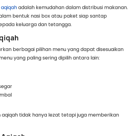
 aqiqah
adalah kemudahan dalam distribusi makanan.
alam bentuk nasi box atau paket siap santap
 kepada keluarga dan tetangga.
Aqiqah
kan berbagai pilihan menu yang dapat disesuaikan
u yang paling sering dipilih antara lain:
segar
ambal
 aqiqah tidak hanya lezat tetapi juga memberikan