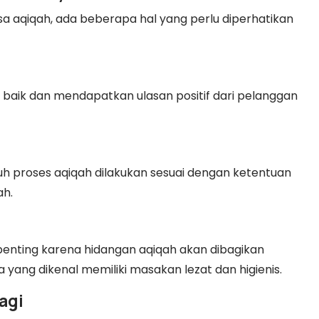
aqiqah, ada beberapa hal yang perlu diperhatikan
i baik dan mendapatkan ulasan positif dari pelanggan
h proses aqiqah dilakukan sesuai dengan ketentuan
ah.
penting karena hidangan aqiqah akan dibagikan
a yang dikenal memiliki masakan lezat dan higienis.
agi