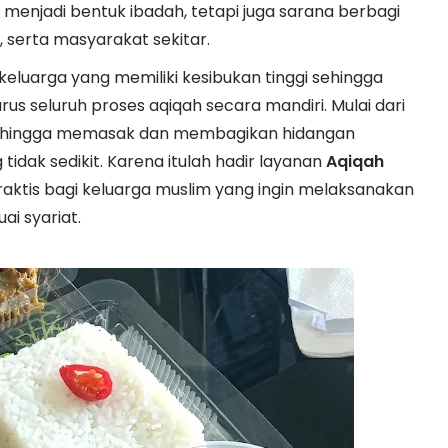
a menjadi bentuk ibadah, tetapi juga sarana berbagi
 serta masyarakat sekitar.
keluarga yang memiliki kesibukan tinggi sehingga
us seluruh proses aqiqah secara mandiri. Mulai dari
, hingga memasak dan membagikan hidangan
dak sedikit. Karena itulah hadir layanan
Aqiqah
raktis bagi keluarga muslim yang ingin melaksanakan
i syariat.