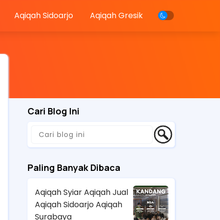
Aqiqah Sidoarjo
Aqiqah Gresik
Cari Blog Ini
Paling Banyak Dibaca
Aqiqah Syiar Aqiqah Jual
Aqiqah Sidoarjo Aqiqah
Surabaya