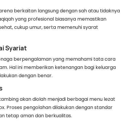
arena berkaitan langsung dengan sah atau tidaknya
aqiqah yang profesional biasanya memastikan
sehat, cukup umur, serta memenuhi syarat
i Syariat
 tenaga berpengalaman yang memahami tata cara
lam. Hal ini memberikan ketenangan bagi keluarga
ilakukan dengan benar.
s
kambing akan diolah menjadi berbagai menu lezat
i box. Proses pengolahan dilakukan dengan standar
an tetap aman dan berkualitas.