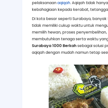
pelaksanaan
aqiqah
. Aqiqah tidak hany
kebahagiaan kepada kerabat, tetangga,
Di kota besar seperti Surabaya, banyak 
tidak memiliki cukup waktu untuk mengur
memilih hewan, proses penyembelihan
membutuhkan tenaga serta waktu yang ti
Surabaya 1000 Berkah
sebagai solusi p
aqiqah dengan mudah namun tetap sesua