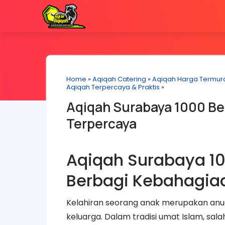
Home
»
Aqiqah Catering
»
Aqiqah Harga Termur
Aqiqah Terpercaya & Praktis
»
Aqiqah Surabaya 1000 Ber
Terpercaya
Aqiqah Surabaya 100
Berbagi Kebahagia
Kelahiran seorang anak merupakan anuge
keluarga. Dalam tradisi umat Islam, sal