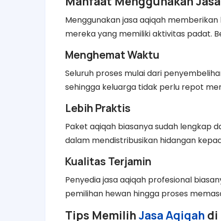
Manfaat Menggunakan Jasa
Menggunakan jasa aqiqah memberikan b
mereka yang memiliki aktivitas padat. 
Menghemat Waktu
Seluruh proses mulai dari penyembelih
sehingga keluarga tidak perlu repot me
Lebih Praktis
Paket aqiqah biasanya sudah lengkap 
dalam mendistribusikan hidangan kepada
Kualitas Terjamin
Penyedia jasa aqiqah profesional biasany
pemilihan hewan hingga proses memas
Tips Memilih
Jasa Aqiqah
di